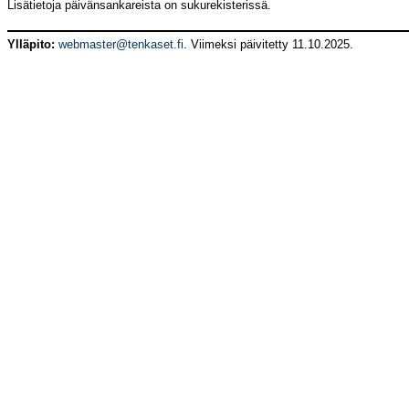
Lisätietoja päivänsankareista on sukurekisterissä.
Ylläpito:
webmaster@tenkaset.fi
. Viimeksi päivitetty 11.10.2025.