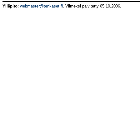
Ylläpito:
webmaster@tenkaset.fi
. Viimeksi päivitetty
05.10.2006
.