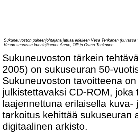
Sukuneuvoston puheenjohtajana jatkaa edelleen Vesa Tenkanen (kuvassa
Vesan seurassa kunniajäsenet Aarno, Olli ja Osmo Tenkanen.
Sukuneuvoston tärkein tehtävä
2005) on sukuseuran 50-vuotisj
Sukuneuvoston tavoitteena on 
julkistettavaksi CD-ROM, joka 
laajennettuna erilaisella kuva- 
tarkoitus kehittää sukuseuran a
digitaalinen arkisto.