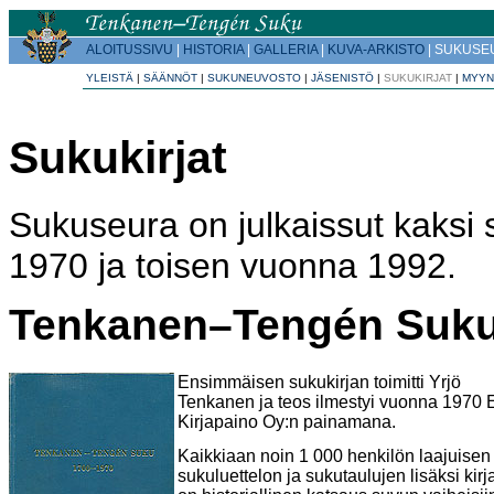
ALOITUSSIVU
|
HISTORIA
|
GALLERIA
|
KUVA-ARKISTO
|
SUKUSE
YLEISTÄ
|
SÄÄNNÖT
|
SUKUNEUVOSTO
|
JÄSENISTÖ
|
SUKUKIRJAT
|
MYYN
Sukukirjat
Sukuseura on julkaissut kaksi
1970 ja toisen vuonna 1992.
Tenkanen–Tengén Suku
Ensimmäisen sukukirjan toimitti Yrjö
Tenkanen ja teos ilmestyi vuonna 1970 
Kirjapaino Oy:n painamana.
Kaikkiaan noin 1 000 henkilön laajuisen
sukuluettelon ja sukutaulujen lisäksi kir