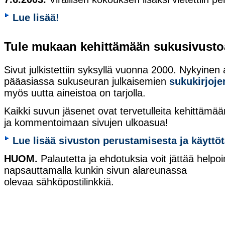
Lue lisää!
Tule mukaan kehittämään sukusivusto
Sivut julkistettiin syksyllä vuonna 2000. Nykyinen 
pääasiassa sukuseuran julkaisemien
sukukirjoje
myös uutta aineistoa on tarjolla.
Kaikki suvun jäsenet ovat tervetulleita kehittämää
ja kommentoimaan sivujen ulkoasua!
Lue lisää sivuston perustamisesta ja käyttö
HUOM.
Palautetta ja ehdotuksia voit jättää help
napsauttamalla kunkin sivun alareunassa
olevaa sähköpostilinkkiä.