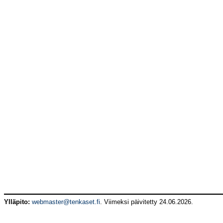
Ylläpito:
webmaster@tenkaset.fi
. Viimeksi päivitetty 24.06.2026.