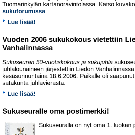
Tuomarinkylän kartanoravintolassa. Katso kuvak
sukuforumissa
.
Lue lisää!
Vuoden 2006 sukukokous vietettiin Li
Vanhalinnassa
Sukuseuran 50-vuotiskokous ja sukujuhla
sukuseu
juhlalounaineen järjestettiin Liedon Vanhalinnassa
kesäsunnuntaina 18.6.2006. Paikalle oli saapunut
satakunta juhlavierasta.
Lue lisää!
Sukuseuralle oma postimerkki!
Sukuseuralla on nyt oma 1. luokan 